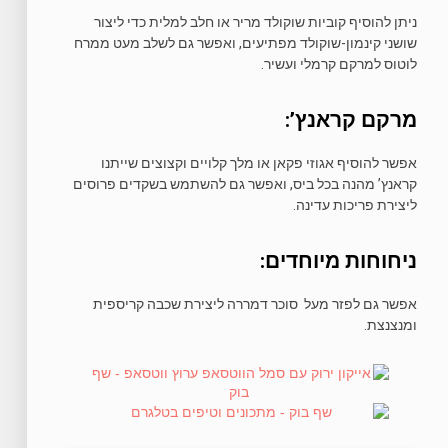
ניתן להוסיף קוביות שוקולד מריר או חלב למלית כדי ליצור
שושני קינמון-שוקולד מפתיעים, ואפשר גם לשלב מעט ממרח
לוטוס למרקם קרמלי ועשיר.
מרקם קראנץ’:
אפשר להוסיף אגוזי פקאן או מלך קלויים וקצוצים שייתנו
קראנץ’ מהנה בכל ביס, ואפשר גם להשתמש בשקדים פרוסים
ליצירת פריכות עדינה.
ניחוחות מיוחדים:
אפשר גם לפזר מעל סוכר דמררה ליצירת שכבה קריספית
ומנצנצת.