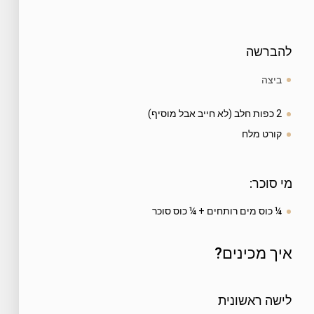
להברשה
ביצה
2 כפות חלב (לא חייב אבל מוסיף)
קורט מלח
מי סוכר:
¼ כוס מים רותחים + ¼ כוס סוכר
איך מכינים?
לישה ראשונית