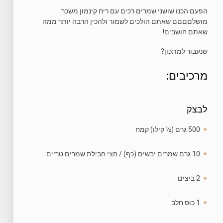
הפעם הכנו שושני שמרים רכים עם ריח קינמון משכר
מושלםםםם שאתם הולכים לשמור ולהכין הרבה יותר ממה
שאתם חושבים!
שנעבור למתכון?
מרכיבים:
לבצק
500 גרם (½ קילו) קמח
10 גרם שמרים יבשים (כף) / חצי חבילת שמרים טריים
2 ביצים
1 כוס חלב