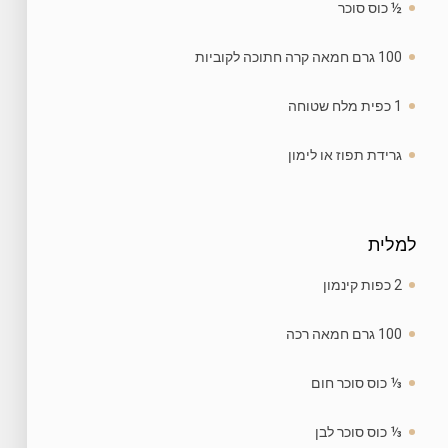
½ כוס סוכר
100 גרם חמאה קרה חתוכה לקוביות
1 כפית מלח שטוחה
גרידת תפוז או לימון
למלית
2 כפות קינמון
100 גרם חמאה רכה
⅓ כוס סוכר חום
⅓ כוס סוכר לבן