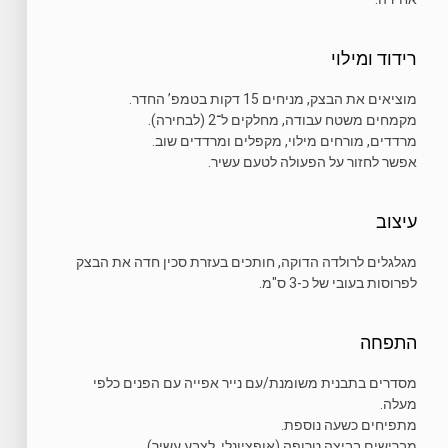
רידוד ומילוי
מוציאים את הבצק, מניחים 15 דקות בטמפ’ החדר.
מקמחים משטח עבודה, מחלקים ל־2 (לבחירה).
מרדדים, מורחים מילוי, מקפלים ומרדדים שוב.
אפשר לחזור על הפעולה לטעם עשיר.
עיצוב
מגלגלים לרולדה הדוקה, חותכים בעזרת סכין חדה את הבצק
לפרוסות בעובי של כ-3 ס"מ.
התפחה
מסדרים בתבנית משומנת/עם נייר אפייה עם הפנים כלפי
מעלה.
מתפיחים כשעה נוספת.
מברישים בביצה טרופה (אופציונלי, לצבע עשיר).