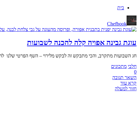
בית
Chefbook
עוגת גבינה אפויה קלה להכנה לשבועות
חג השבועות מתקרב, והכי מתבקש זה לבקש מלירוי – השף הפרטי שלנו להכי
חלבי
מתכונים
0
השאר תגובה
קרא עוד
חזור למעלה
CHEF BOOK