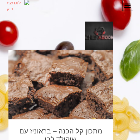
מתכונים
המלצות
אודות
יצירת קשר
מתכון קל הכנה – בראוניז עם
שוקולד לבן