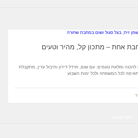
חבת אחת – מתכון קל, מהיר וטעים
 להכנה ומלאת טעמים. עם שום, חרדל דיז'ון ותיבול עדין, מתקבלת
אימה לכל המשפחה ולכל ימות השבוע
ד
חזור למעלה