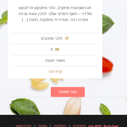
חג השבועות מתקרב, והכי מתבקש זה לבקש
מלירוי – השף הפרטי שלנו להכין עוגת גבינה
אפויה רכה, אוורירית ומפנקת, כזאת […]
חלבי
מתכונים
0
השאר תגובה
קרא עוד
חזור למעלה
מתכונים
|
המלצות
|
אודות
|
יצירת קשר