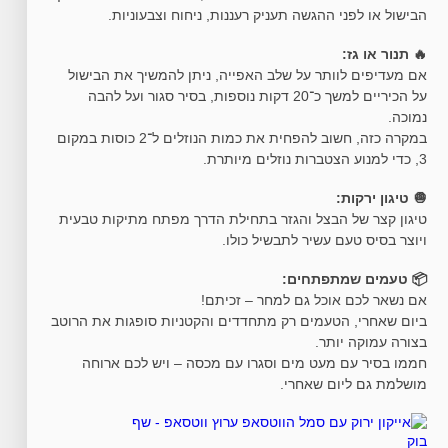
הבישול או לפני ההגשה תעניק רעננות, ניחוח וצבעוניות.
🔥 תנור או גז:
אם מעדיפים לוותר על שלב האפייה, ניתן להמשיך את הבישול
על הכיריים למשך כ־20 דקות נוספות, בסיר סגור ועל להבה
נמוכה.
במקרה כזה, חשוב להפחית את כמות הנוזלים ל־2 כוסות במקום
3, כדי למנוע הצטברות נוזלים מיותרת.
🧅 טיגון ירקות:
טיגון קצר של הבצל והגזר בתחילת הדרך מפתח מתיקות טבעית
ויוצר בסיס טעם עשיר לתבשיל כולו.
📦 טעמים שמתפתחים:
אם נשאר לכם אוכל גם למחר – זכיתם!
ביום שאחרי, הטעמים רק מתחדדים והקטניות סופגות את הרוטב
בצורה עמוקה יותר.
חממו בסיר עם מעט מים וסגרו עם מכסה – ויש לכם ארוחה
מושלמת גם ליום שאחרי.