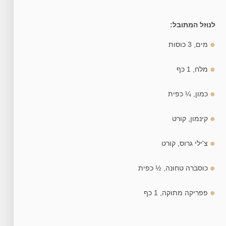
לנוזל המתובל:
מים, 3 כוסות
מלח, 1 כף
כמון, ¼ כפית
קינמון, קורט
צ'ילי גרוס, קורט
כוסברה טחונה, ½ כפית
פפריקה מתוקה, 1 כף