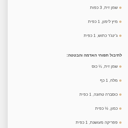
שמן זית, 3 כפות
מיץ לימון, 1 כפית
ג'ינג'ר כתוש, 1 כפית
לתיבול תפוחי האדמה והבטטה:
שמן זית, ¼ כוס
מלח, 1 כף
כוסברה טחונה, 1 כפית
כמון, ½ כפית
פפריקה מעושנת, 1 כפית