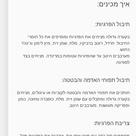
איך מכינים:
תיבול הפרגיות:
בקערה גדולה מניחים את הפרגיות ומוסיפים את כל חומרי
התיבול: חרדל, רוטב ברביקיו, מלח, שמן זית, מיץ לימון וג'ינג'ר
כתוש.
מערבבים היטב עד שהפרגיות עטופות במרינדה. מניחים בצד
לספיגה.
תיבול תפוחי האדמה והבטטה:
חותכים את תפוחי האדמה והבטטה לקוביות או עיגולים, מניחים
בקערה גדולה ומתבלים עם שמן זית, מלח, כוסברה טחונה, כמון
ופפריקה מעושנת. מערבבים היטב.
צריבת הפרגיות:
מחממים סיר רחב עם מעט שמן זית. צורבים את הפרגיות מכל