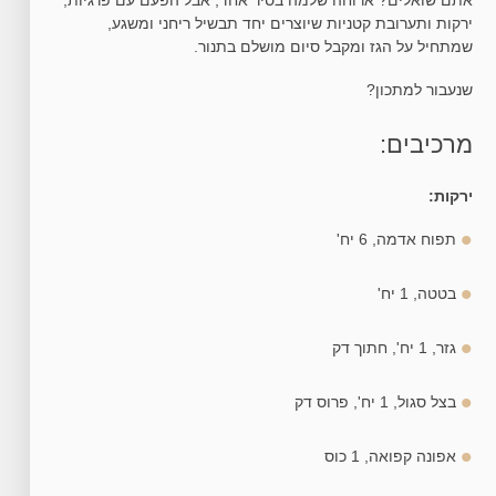
אתם שואלים? ארוחה שלמה בסיר אחד, אבל הפעם עם פרגיות,
ירקות ותערובת קטניות שיוצרים יחד תבשיל ריחני ומשגע,
שמתחיל על הגז ומקבל סיום מושלם בתנור.
שנעבור למתכון?
מרכיבים:
ירקות:
תפוח אדמה, 6 יח'
בטטה, 1 יח'
גזר, 1 יח', חתוך דק
בצל סגול, 1 יח', פרוס דק
אפונה קפואה, 1 כוס