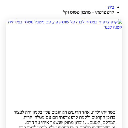
בית
קרפ צרפתי – מתכון פשוט וקל
כשהייתי ילדה, אחד הרגעים האהובים עליי בקניון היה לעצור
בדוכן הקרפים ולקנות קרפ צרפתי חם עם נוטלה. הריח,
המרקם, הטעם… זיכרון מתוק שנשאר איתי עד היום.
אז כשביקשתי מלירוי, השף הפרטי שלנו, להכין לרומי קרפ