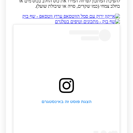
להפיכת המתכון לפרווה המירו את כוס החלב בכוס מים או
בחלב צמחי (כמו שקדים, סויה או שיבולת שועל).
הצגת פוסט זה באינסטגרם