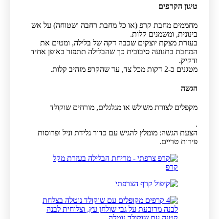
טיגון הקרפים
מחממים מחבת קרפ (או כל מחבת רחבה ושטוחה) על אש
בינונית, ומשמנים קלות.
בעזרת מצקת יוצקים שכבה דקה של בלילה, ומטים את
המחבת בתנועה סיבובית כך שהבלילה תתפזר באופן אחיד
ודקיק.
מטגנים כ-2 דקות מכל צד, עד שהקרפ מזהיב קלות.
הגשה
מקפלים לצורת משולש או מגלגלים, מורחים שוקולד
.
הצעת הגשה: מומלץ להגיש עם כדור גלידת וניל ופרוסות
פירות טריים.