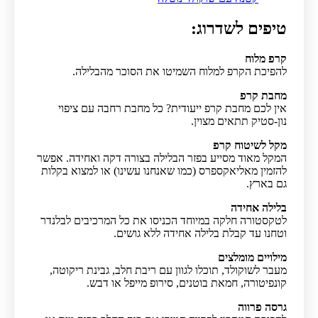
טיפים לשדרוג:
קרפ מלוח
להפיכת הקרפ למלוח השמיטו את הסוכר מהבלילה.
מחבת קרפ
אין לכם מחבת קרפ ייעודית? כל מחבת רחבה עם ציפוי
נון-סטיק תתאים מצוין.
מקל לשיטוח קרפ
המקל מאוד מסייע בפזר הבלילה בצורה דקה ואחידה. אפשר
להזמין מאליאקספרס (כמו שאנחנו עשינו) או למצוא בקלות
גם בארץ.
בלילה אחידה
לטקסטורה חלקה במיוחד הכניסו את כל המרכיבים לבלנדר
וטחנו עד קבלת בלילה אחידה ללא גושים.
מילויים מומלצים
מעבר לשוקולד, תוכלו לגוון עם ריבת חלב, גבינת ריקוטה,
קונפיטורה, חמאת בוטנים, סירופ מייפל או דבש.
גרסה פרווה