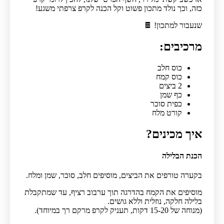
כזה, וכך נולד מתכון פשוט וקל הכנה לקרפ צרפתי משגע!
שנעבור למתכון! 🍫
מרכיבים:
כוס חלב
כוס קמח
2 ביצים
כף שמן
כפית סוכר
קורט מלח
איך מכינים?
הכנת הבלילה
בקערה טורפים את הביצים, מוסיפים חלב, סוכר, שמן ומלח.
מוסיפים את הקמח בהדרגה תוך ערבוב רציף, עד שמתקבלת
בלילה חלקה, נוזלית וללא גושים.
(מנוחה של 15-20 דקות, תעניק לקרפ מרקם רך במיוחד).