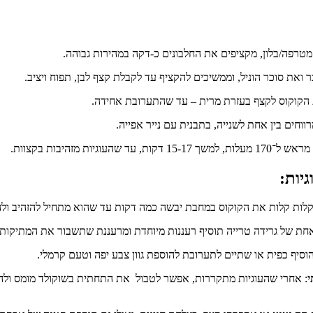
רפה/בלון, מקציפים את החלבונים כ-דקה במהירות גבוהה.
 ואת סוכר הוניל, וממשיכים להקציף עד לקבלת קצף לבן, תפוח ויציב.
 הקוקוס לקצף בעזרת מרית – עד שהתערובת אחידה.
ווחים בין אחת לשנייה, בתבנית עם נייר אפייה.
ד שהעוגיות מזהיבות בקצוות.
יות:
לות קלות את הקוקוס במחבת יבשה כמה דקות עד שהוא מתחיל להזהיב ולה
אחת של גרידה טרייה תוסיף רעננות מיוחדת ומרעננת שתשבור את המתיקות.
להוסיף כפית או שתיים לתערובת להוספת גוון צבע יפה וטעם קרמלי.
י
: אחרי שהעוגיות מתקררות, אפשר לטבול את התחתית בשוקולד מומס ולהני