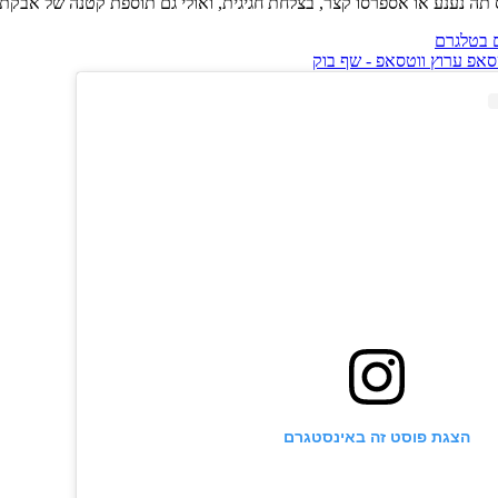
תה נענע או אספרסו קצר, בצלחת חגיגית, ואולי גם תוספת קטנה של אבקת ס
הצגת פוסט זה באינסטגרם