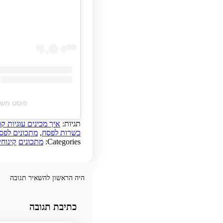
פוסט משותף על ידי ‏‎שף בוק
תגיות:
איך מכינים עוגיות ק
כשרות לפסח
,
מתכונים לפס
Categories:
מתכונים
קינוחי
היה הראשון להשאיר תגובה
כתיבת תגובה