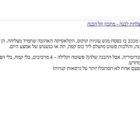
מככב בו בפסח מגש עוגיות קוקוס, הקלאסיקה האהובה שתמיד מצליחה. הן ר
נה, והולכות פשוט מושלם ליד כוס קפה, תה או כנשנוש של אמצע היום.
הן אולי נראות כמו עוגיות קונדיטוריה, אבל ההכנה שלהן? פשוטה וקליל
מחדש.
 פעם אחת לא תסתכלו יותר על גרסאות קנויות!