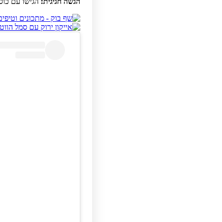
הגשה חגיגית:
הגישו עם כוס 