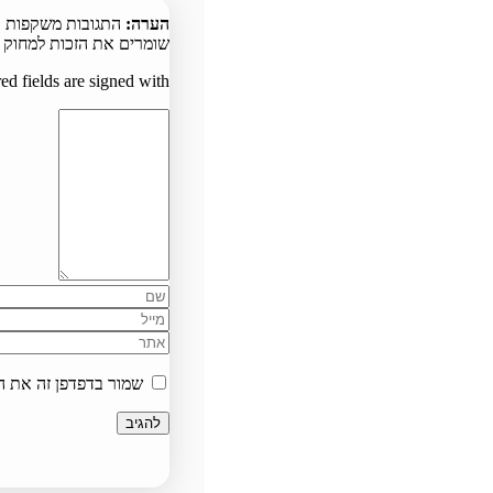
הערה:
התגובות משקפות א
שומרים את הזכות למחוק כ
ed fields are signed with
שמור בדפדפן זה את ה