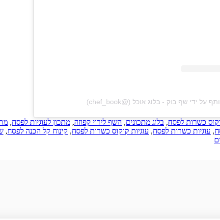
 - בלוג אוכל‎‏ (@‏‎chef_book‎‏)
וקוס כשרות לפסח
,
בלוג מתכונים
,
השף לירוי קפוזה
,
מתכון לעוגיות לפסח
,
מתכ
ח
,
עוגיות כשרות לפסח
,
עוגיות קוקוס כשרות לפסח
,
קינוח קל הכנה לפסח
,
ש
ם