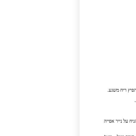
פיץ ריח משגע.
ח על נייר אפייה