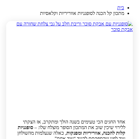
בית
מתכון קל הכנה לסופגניות אווריריות וקלאסיות
אחד החגים הכי טעימים בשנה הולך ומתקרב, אז הצקתי
ללירוי שיכין שוב את המתכון הסופר מוצלח שלו: –
סופגניות
קלות להכנה, אווריריות ומפנקות
, כאלה שנעלמות מהשולחן
עוד לפני שהספקתם להגיד “עוד אחת”.