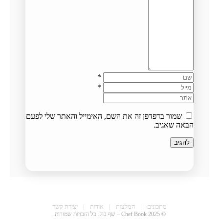
*
*
שמור בדפדפן זה את השם, האימייל והאתר שלי לפעם
הבאה שאגיב.
CHEF BOOK
מתכונים
|
המלצות
|
אודות
|
יצירת קשר
© 2025 Chef Book – שף בוק. כל הזכויות שמורות.