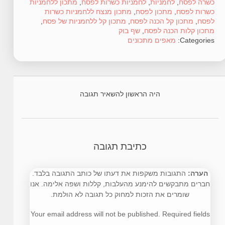
כשרה לפסח
,
לחמניות
,
לחמניות כשרות לפסח
,
מתכון ללחמניות
כשרות לפסח
,
מתכון לפסח
,
מתכון מנצח ללחמניות כשרות
לפסח
,
מתכון קל הכנה לפסח
,
מתכון קל ללחמניות של פסח
,
מתכון קלות הכנה לפסח
,
שף בוק
Categories:
מאפים
מתכונים
היה הראשון להשאיר תגובה
כתיבת תגובה
הערה:
התגובות משקפות את דעתו של כותב התגובה בלבד.
חברים מתבקשים להימנע מהעלבות, קללות ושפה אלימה. אנו
שומרים את הזכות למחוק כל תגובה לא הולמת.
Your email address will not be published. Required fields