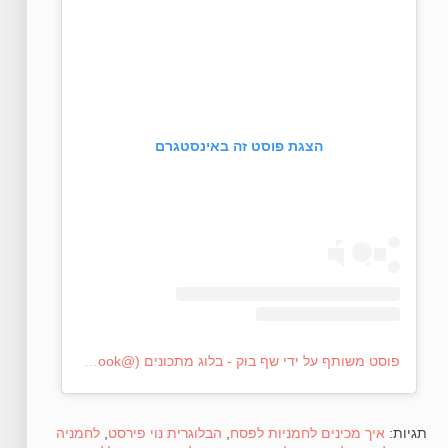
הצגת פוסט זה באינסטגרם
פוסט משותף על ידי ‏‎שף בוק - בלוג מתכונים‎‏ (@‏‎chef_book‎‏)
תגיות:
איך מכינים לחמניות לפסח
,
הבלוגרית נוי פירסט
,
לחמניה