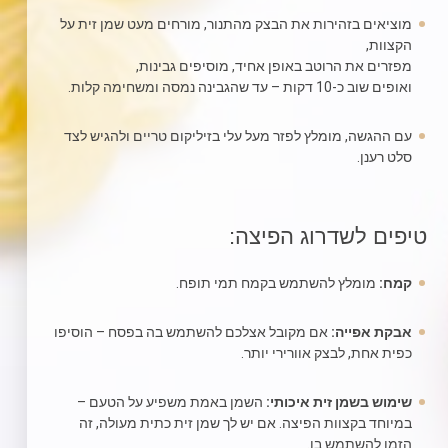
מוציאים בזהירות את הבצק מהתנור, מורחים מעט שמן זית על
הקצוות,
מפזרים את הרוטב באופן אחיד, מוסיפים גבינות,
ואופים שוב כ-10 דקות – עד שהגבינה נמסה ומשחימה קלות.
עם ההגשה, מומלץ לפזר מעל עלי בזיליקום טריים ולהגיש לצד
סלט רענן.
טיפים לשדרוג הפיצה:
קמח:
מומלץ להשתמש בקמח תמי תופח.
אבקת אפייה:
אם מקובל אצלכם להשתמש בה בפסח – הוסיפו
כפית אחת, לבצק אוורירי יותר.
שימוש בשמן זית איכותי:
השמן באמת משפיע על הטעם –
במיוחד בקצוות הפיצה. אם יש לך שמן זית כתית מעולה, זה
הזמן להשתמש בו.