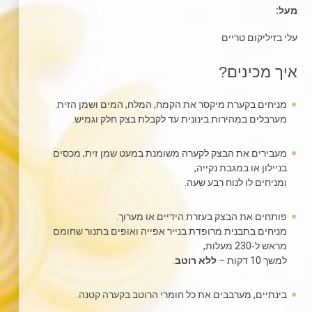
מעל:
עלי בזיליקום טריים
איך מכינים?
מניחים בקערת מיקסר את הקמח, המלח, המים ושמן הזית.
מערבלים במהירות בינונית עד לקבלת בצק חלק וגמיש.
מעבירים את הבצק לקערה משומנת במעט שמן זית, מכסים
בניילון או במגבת נקייה,
ומניחים לו לנוח רבע שעה.
פותחים את הבצק בעזרת הידיים או מערוך.
מניחים בתבנית מרופדת בנייר אפייה ואופים בתנור שחומם
מראש ל-230 מעלות,
למשך 10 דקות –
ללא רוטב
.
בינתיים, מערבבים את כל חומרי הרוטב בקערה קטנה.