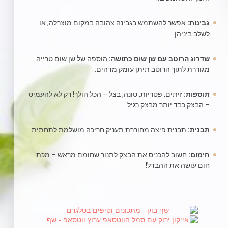
גבינות:
אפשר להשתמש בגבינה צהובה במקום מוצרלה, או
לשלב ביניהן.
שדרוג הרוטב עם שן שום כתושה:
הוספה של שן שום טרייה
מגוררת לתוך הרוטב תיתן עומק מדהים.
תוספות:
זיתים, פטריות, טונה, בצל – הכל הולך! רק לא להעמיס
– הבצק כבד יותר מבצק רגיל.
תבנית:
תבנית פיצה מחוררת תעניק חריכה מושלמת לתחתית.
חימום:
חשוב להכניס את הבצק לתנור שחומם מראש – מכת
חום עושה את ההבדל!