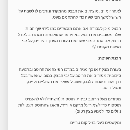
לאחר יומיים, מוציאים את הבצק מהמקרר ונותנים לו לשבת על
השיש למשך חצי שעה כדי להתחמם מעט.
הבצק מוכן לעבודה: אם אתם מוכשרים כמו לירוי שף הבית
שלנו מסובבים את הבצק באוויר עד שהוא נפתח ומתרחב לגודל
הרצוי, אם אתה כמוני עשו זאת בעזרת מערוך והידיים, על גבי
משטח מקומח 🙂
הכנת הפיצה
:
בעזרת מצקת או כף מניחים במרכז הפיצה את הרוטב ובתנועה
סיבובית מפזרים את הרוטב על גבי הבצק, כמובן שאפשר בכל
דרך אחרת שנוחה לכם, חשוב להשאיר את השוליים נקיים,
ונטולי רוטב.
מפזרים מעל הרוטב גבינות, תוספות (השתדלו לא להעמיס
תוספות כדי לשמור על מרקם אוורירי, ודאגו שהתוספות נטולות
נוזלים כדי למנוע בצק רטוב).
ומקשטים בעלי בזיליקום טריים.