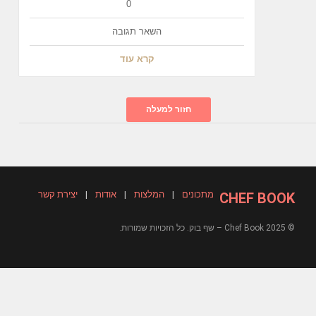
0
השאר תגובה
קרא עוד
חזור למעלה
מתכונים
|
המלצות
|
אודות
|
יצירת קשר
CHEF BOOK
© 2025 Chef Book – שף בוק. כל הזכויות שמורות.