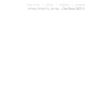
מתכונים
|
המלצות
|
אודות
|
יצירת קשר
© 2025 Chef Book – שף בוק. כל הזכויות שמורות.