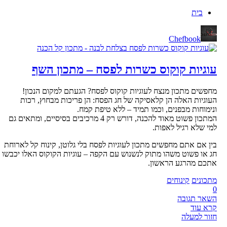
בית
Chefbook
עוגיות קוקוס כשרות לפסח – מתכון השף
מחפשים מתכון מנצח לעוגיות קוקוס לפסח? הגעתם למקום הנכון!
העוגיות האלה הן קלאסיקה של חג הפסח: הן פריכות מבחוץ, רכות
ונימוחות מבפנים, וכמו תמיד – ללא טיפת קמח.
המתכון פשוט מאוד להכנה, דורש רק 4 מרכיבים בסיסיים, ומתאים גם
למי שלא רגיל לאפות.
בין אם אתם מחפשים מתכון לעוגיות לפסח בלי גלוטן, קינוח קל לארוחת
חג או פשוט משהו מתוק לנשנוש עם הקפה – עוגיות הקוקוס האלו יכבשו
אתכם מהרגע הראשון.
מתכונים
קינוחים
0
השאר תגובה
קרא עוד
חזור למעלה
CHEF BOO