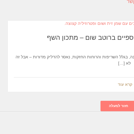
קשר
ספיים ברוטב שום – מתכון השף
ה, בגלל השריפות והרוחות החזקות, נאסר להדליק מדורות – אבל זה
לא […]
קרא עוד
חזור למעלה