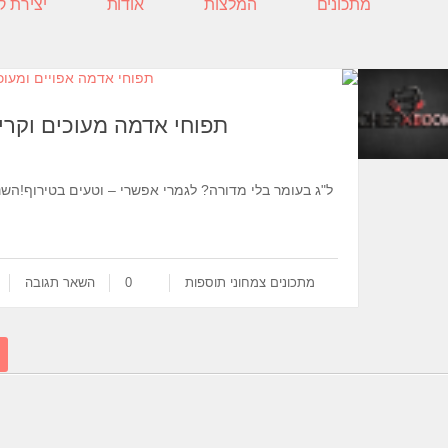
מתכונים
המלצות
אודות
יצירת 
תפוחי אדמה מעוכים וקרי
ל"ג בעומר בלי מדורה? לגמרי אפשרי – וטעים בטירוף!השנ
מתכונים
צמחוני
תוספות
0
השאר תגובה