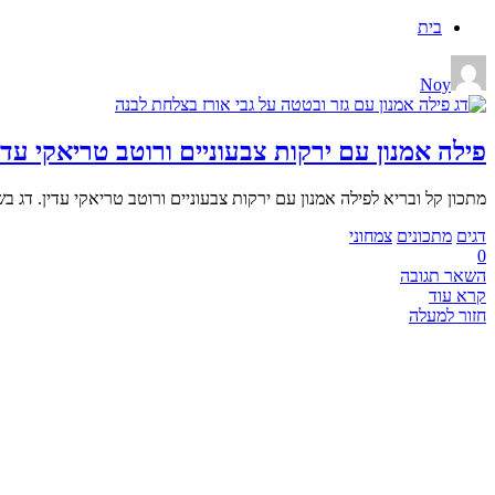
בית
Noy
פילה אמנון עם ירקות צבעוניים ורוטב טריאקי עדי
מתכון קל ובריא לפילה אמנון עם ירקות צבעוניים ורוטב טריאקי עדין. דג
דגים
מתכונים
צמחוני
0
השאר תגובה
קרא עוד
חזור למעלה
CHEF BOOK