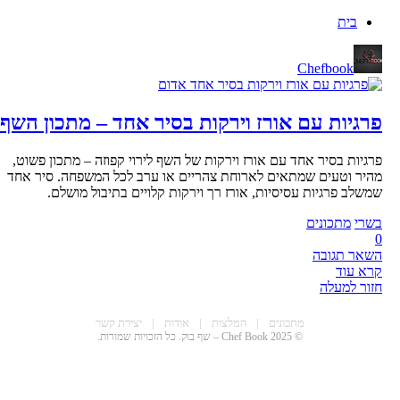
בית
Chefbook
פרגיות עם אורז וירקות בסיר אחד – מתכון השף
פרגיות בסיר אחד עם אורז וירקות של השף לירוי קפוזה – מתכון פשוט,
מהיר וטעים שמתאים לארוחת צהריים או ערב לכל המשפחה. סיר אחד
שמשלב פרגיות עסיסיות, אורז רך וירקות קלויים בתיבול מושלם.
בשרי
מתכונים
0
השאר תגובה
קרא עוד
חזור למעלה
CHEF BOO
מתכונים
|
המלצות
|
אודות
|
יצירת קשר
© 2025 Chef Book – שף בוק. כל הזכויות שמורות.