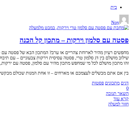
בית
Noy
פסטה עם סלמון וירקות – מתכון קל הכנה
מחפשים רעיון מהיר לארוחת צהריים או ערב? המתכון הבא של פסטה עם סל
שילוב מושלם בין דג סלמון טרי, פסטה עסיסית וירקות צבעוניים – עם תיבו
זהו מתכון מושלם לכל מי שמחפש מתכון מהיר עם סלמון, פסטה עם ירקות, 
בין אם אתם מבשלים לעצמכם או מארחים – זו אחת המנות שכולם מבקשים
דגים
מתכונים
פסטות
0
השאר תגובה
קרא עוד
חזור למעלה
CHEF BOOK