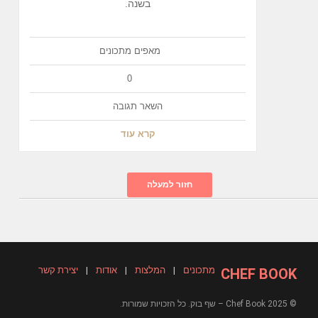
בשנה.
מאפים
מתכונים
0
השאר תגובה
קרא עוד
חזור למעלה
מתכונים
|
המלצות
|
אודות
|
יצירת קשר
CHEF BOOK
© 2025 Chef Book – שף בוק. כל הזכויות שמורות.