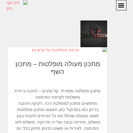
מתכונים
המלצות
אודות
יצירת קשר
מתכון מעולה מופלטות – מתכון
השף
מתכון מופלטה מסורתי, קל וטעים – להכנה ביתית
מושלמת לקראת המימונה
מחפשים מתכון למופלטה רכה, דקיקה וזהובה
בדיוק כמו במרוקו? כאן תמצאו מתכון מופלטות
פשוט ומוצלח שכולל את כל הטיפים להכנת בצק
מושלם, פתיחה נכונה וצלייה מדויקת. מושלם לחג
המימונה, לאירוח או פשוט כפינוק מתוק בכל יום