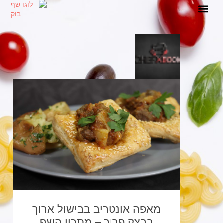
מתכונים
המלצות
אודות
יצירת קשר
מאפה אונטריב בבישול ארוך
בבצק פריך – מתכון השף