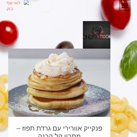
מתכונים
המלצות
אודות
יצירת קשר
פנקייק אוורירי עם גרדת תפוז –
מתכון קל הכנה