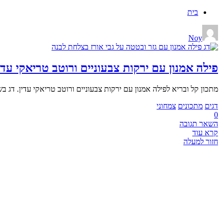
בית
Noy
פילה אמנון עם ירקות צבעוניים ורוטב טריאקי עדי
מתכון קל ובריא לפילה אמנון עם ירקות צבעוניים ורוטב טריאקי עדין. דג
דגים
מתכונים
צמחוני
0
השאר תגובה
קרא עוד
חזור למעלה
CHEF BOOK