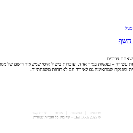
 השף
 שאתם צריכים.
ניות עשירה – נפגשות בסיר אחד, ועוברות בישול איטי שמשאיר רושם של מ
נית ומפנקת שמתאימה גם לאירוח וגם לארוחות משפחתיות.
מתכונים
|
המלצות
|
אודות
|
יצירת קשר
© 2025 Chef Book – שף בוק. כל הזכויות שמורות.