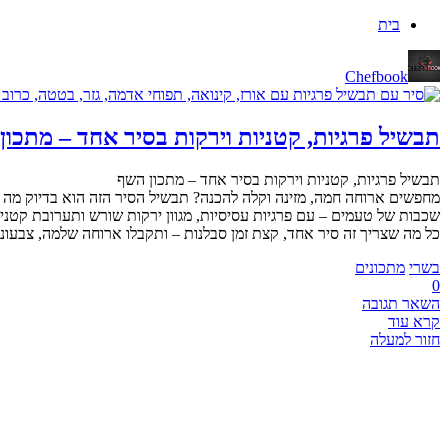
בית
Chefbook
תבשיל פרגיות, קטניות וירקות בסיר אחד – מתכון
תבשיל פרגיות, קטניות וירקות בסיר אחד – מתכון השף
מחפשים ארוחה חמה, מזינה וקלה להכנה? תבשיל הסיר הזה הוא בדיוק מה
שכבות של טעמים – עם פרגיות עסיסיות, מגוון ירקות שורש ותערובת קט
כל מה שצריך זה סיר אחד, קצת זמן סבלנות – ותקבלו ארוחה שלמה, צבעו
בשרי
מתכונים
0
השאר תגובה
קרא עוד
חזור למעלה
CHEF BOOK