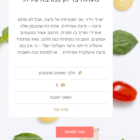
יש לי וידוי: אני מטורפת על פיצה. אבל לא סתם
פיצה – פיצה אמיתית. אחת כזו שהבצק שלה
אוורירי ופריך בו זמנית, הרוטב עשיר בטעמים
עמוקים, והגבינה נמתחת כמו חלום. מאז ומתמיד
איטליה הייתה היעד הקולינרי שלי – כי אין כמו
פיצה איטלקית אמיתית… או לפחות ככה חשבתי.
חלבי
מאפים
מתכונים
0
השאר תגובה
קרא עוד
חזור למעלה