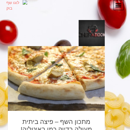
מתכונים
המלצות
אודות
יצירת קשר
מתכון השף – פיצה ביתית
מעולה בדיוק כמו באיטליה!