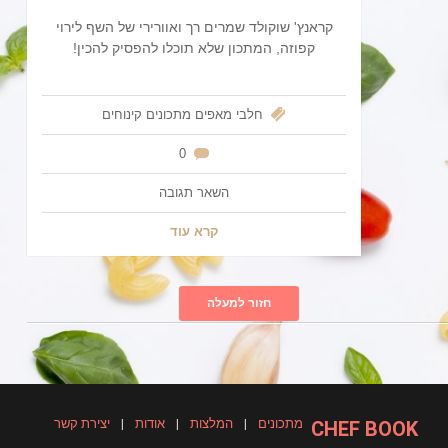
קראנץ' שוקולד שמרים רך ואוורירי של השף לירוי
קפוזה, המתכון שלא תוכלו להפסיק להכין!
חלבי
מאפים
מתכונים
קינוחים
0
השאר תגובה
קרא עוד
חזור למעלה
מתכונים
|
המלצות
|
אודות
|
יצירת קשר
CHEF BOOK