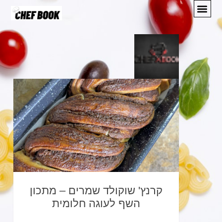
מתכונים
המלצות
אודות
יצירת קשר
קרנץ' שוקולד שמרים – מתכון
השף לעוגה חלומית