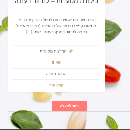
ביקורת מסעדות – לנדוור רעננה
בשבת שטופת שמש יצאנו לטיול בשרון עם רומי,
ופתאום קפץ לנו רעב של בוהריים (בוקר+צהריים)
בקפה לנדוור בסניף רעננה. רשת […]
המלצות
מסעדות
0
השאר תגובה
קרא עוד
חזור למעלה