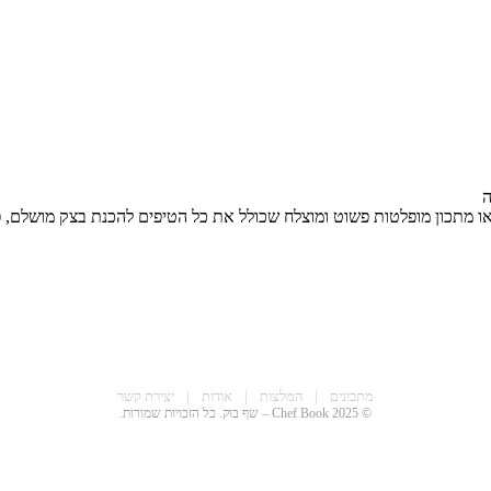
ה
 מתכון מופלטות פשוט ומוצלח שכולל את כל הטיפים להכנת בצק מושלם, פתי
מתכונים
|
המלצות
|
אודות
|
יצירת קשר
© 2025 Chef Book – שף בוק. כל הזכויות שמורות.