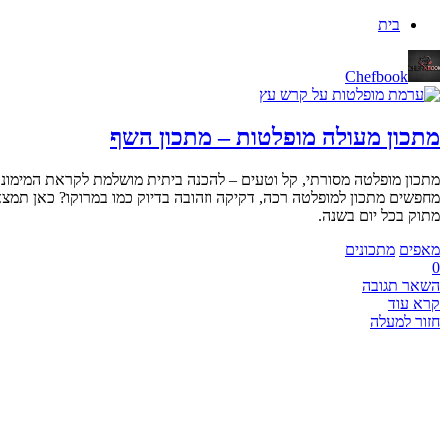
בית
Chefbook
מתכון מעולה מופלטות – מתכון השף
מתכון מופלטה מסורתי, קל וטעים – להכנה ביתית מושלמת לקראת המימונ
מחפשים מתכון למופלטה רכה, דקיקה וזהובה בדיוק כמו במרוקו? כאן תמצאו
מתוק בכל יום בשנה.
מאפים
מתכונים
0
השאר תגובה
קרא עוד
חזור למעלה
CHEF BOOK