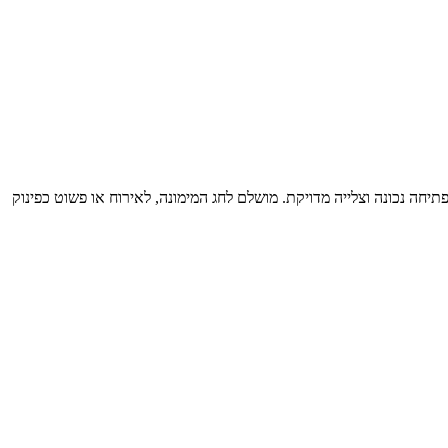
חה נכונה וצלייה מדויקת. מושלם לחג המימונה, לאירוח או פשוט כפינוק