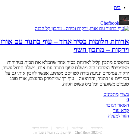
בית
Chefbook
ארוחת חלומות בסיר אחד – עוף בתנור עם אורז
וירקות – מתכון השף
מחפשים מתכון קליל לארוחת בסיר אחד שתמלא את הבית בניחוחות
מטריפים? המתכון הזה מושלם לעוף בתנור עם אורז, משלב תיבול עשיר,
ירקות עסיסיים ונגיעת בירה לטוויסט מפתיע. אפשר להכין אותו גם על
הכיריים או בתנור, והתוצאה – עוף רך שמתפרק מהעצם, אורז סופג
טעמים משוגעים וכל ביס פשוט חגיגה.
בשרי
מתכונים
0
השאר תגובה
קרא עוד
חזור למעלה
CHEF BOO
מתכונים
|
המלצות
|
אודות
|
יצירת קשר
© 2025 Chef Book – שף בוק. כל הזכויות שמורות.