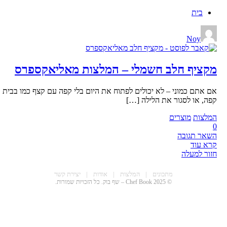
בית
Noy
מקציף חלב חשמלי – המלצות מאליאקספרס
אם אתם כמוני – לא יכולים לפתוח את היום בלי קפה עם קצף כמו בבית
קפה, או לסגור את הלילה […]
המלצות
מוצרים
0
השאר תגובה
קרא עוד
חזור למעלה
CHEF BOO
מתכונים
|
המלצות
|
אודות
|
יצירת קשר
© 2025 Chef Book – שף בוק. כל הזכויות שמורות.