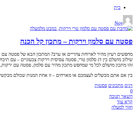
בית
Noy
פסטה עם סלמון וירקות – מתכון קל הכנה
מחפשים רעיון מהיר לארוחת צהריים או ערב? המתכון הבא של פסטה עם סל
שילוב מושלם בין דג סלמון טרי, פסטה עסיסית וירקות צבעוניים – עם תיבו
זהו מתכון מושלם לכל מי שמחפש מתכון מהיר עם סלמון, פסטה עם ירקות, 
בין אם אתם מבשלים לעצמכם או מארחים – זו אחת המנות שכולם מבקשים
דגים
מתכונים
פסטות
0
השאר תגובה
קרא עוד
חזור למעלה
CHEF BOOK