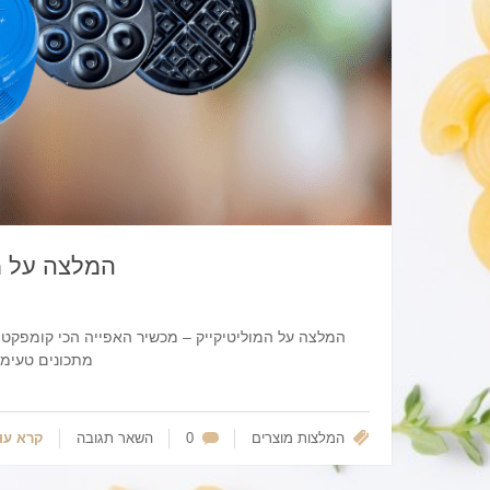
המלצה על מ
מתכונים טעימי
המלצות
מוצרים
0
השאר תגובה
קרא עו