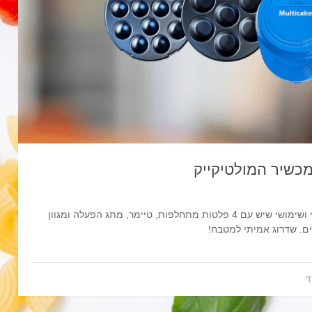
כשיר המולטיקייק
המלצה על המוליטיקייק – מכשיר האפייה הכי קומפקטי ושימושי שיש עם 4 פלטות מתחלפות, טיימר, מתג הפעלה ומגוון
ם. שדרוג אמיתי למטבח!
ד