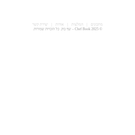
מתכונים
|
המלצות
|
אודות
|
יצירת קשר
© 2025 Chef Book – שף בוק. כל הזכויות שמורות.