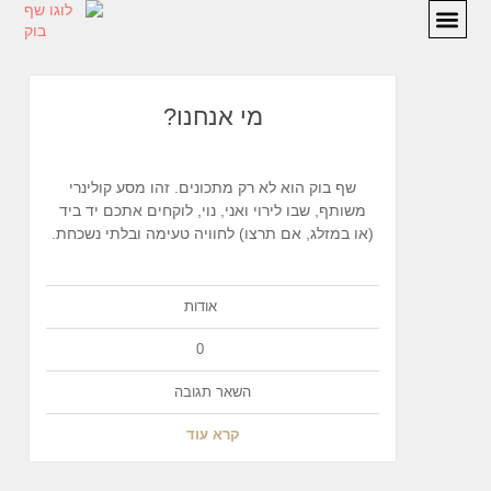
מתכונים
המלצות
מי אנחנו?
אודות
יצירת קשר
שף בוק הוא לא רק מתכונים. זהו מסע קולינרי
משותף, שבו לירוי ואני, נוי, לוקחים אתכם יד ביד
(או במזלג, אם תרצו) לחוויה טעימה ובלתי נשכחת.
אודות
0
השאר תגובה
קרא עוד